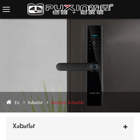
Ev
Xəbərlər
Sənaye Xəbərləri
Xəbərlər