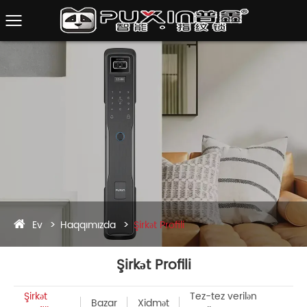
Ev
Haqqımızda
Şirkət Profili
Şirkət Profili
Şirkət
Tez-tez verilən
Bazar
Xidmət